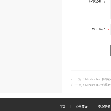
补充说明：
验证码：
(上一篇)
：
Minebea Intec传感器
(下一篇)
：
Minebea Intec称
首页
|
公司简介
|
资质证书