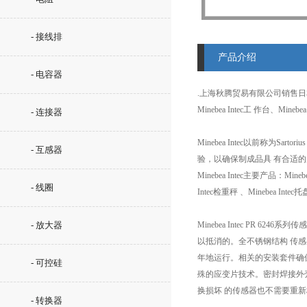
- 接线排
产品介绍
- 电容器
.上海秋腾贸易有限公司销售日
Minebea Intec工 作台、Mine
- 连接器
Minebea Intec以前称
- 互感器
验，以确保制成品具 有合适
Minebea Intec主要产品：Mine
- 线圈
Intec检重秤 、Minebea Intec
- 放大器
Minebea Intec P
以抵消的。全不锈钢结构 传
年地运行。相关的安装套件确
- 可控硅
殊的应变片技术。密封焊接外
换损坏 的传感器也不需要重
- 转换器