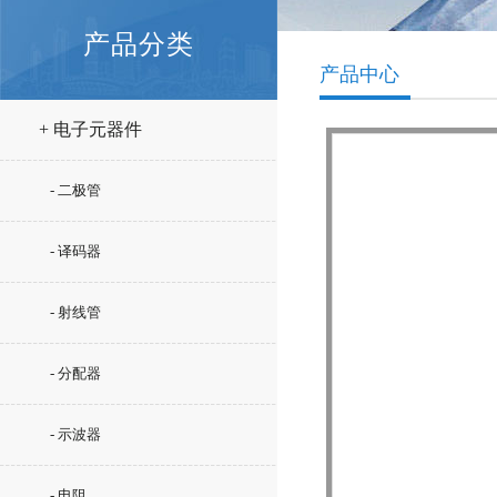
产品分类
产品中心
+ 电子元器件
- 二极管
- 译码器
- 射线管
- 分配器
- 示波器
- 电阻