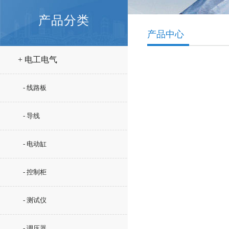
产品分类
产品中心
+ 电工电气
- 线路板
- 导线
- 电动缸
- 控制柜
- 测试仪
- 调压器