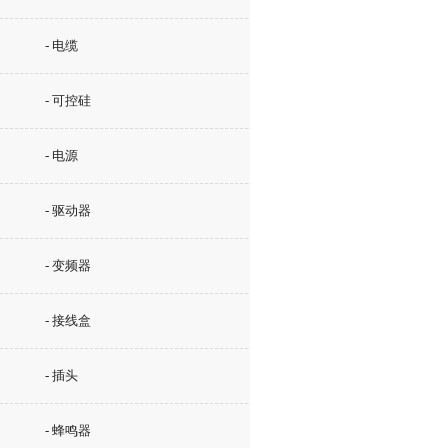
- 电缆
- 可控硅
- 电源
- 驱动器
- 变频器
- 接线盒
- 插头
- 蜂鸣器