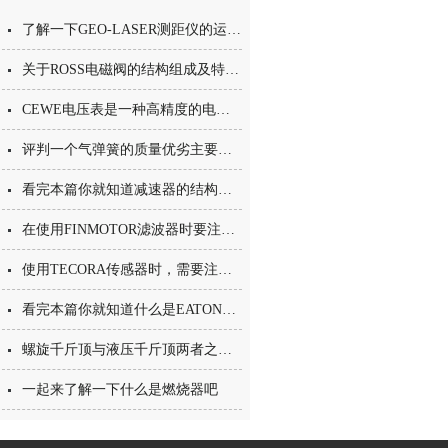
了解一下GEO-LASER测距仪的运行原理吧
关于ROSS电磁阀的结构组成及特点分享
CEWE电压表是一种高精度的电压测量仪器
评判一个气弹簧的质量优劣主要从这几个方面考虑
看完本篇你就知道减速器的结构组成了
在使用FINMOTOR滤波器时要注意这些才行
使用TECORA传感器时，需要注意以下几点
看完本篇你就知道什么是EATON断路器了
螺旋千斤顶与液压千斤顶两者之间的区别有哪些呢
一起来了解一下什么是燃烧器吧