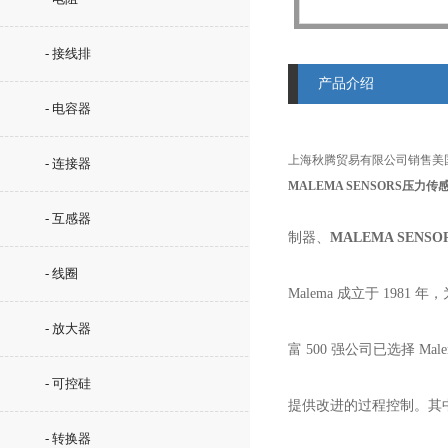
- 接线排
产品介绍
- 电容器
上海秋腾贸易有限公司销售美国MA
- 连接器
MALEMA SENSORS压力传
- 互感器
制器、
MALEMA SENS
- 线圈
Malema 成立于 19
- 放大器
富 500 强公司已选择 M
- 可控硅
提供改进的过程控制。其
- 转换器