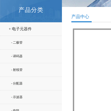
产品分类
产品中心
+ 电子元器件
- 二极管
- 译码器
- 射线管
- 分配器
- 示波器
- 电阻