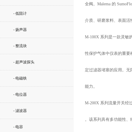
全阀。Malema 的 S
- 低阻计
介质、研磨浆料、表面活
- 扬声器
M-100X 系列是一款灵
- 整流块
性保护气体中仪表的重要
- 超声波探头
定过滤器堵塞的应用。无
- 电磁铁
能力。
- 电位器
M-200X 系列流量开
- 滤波器
。该系列具有多功能性、
- 电容