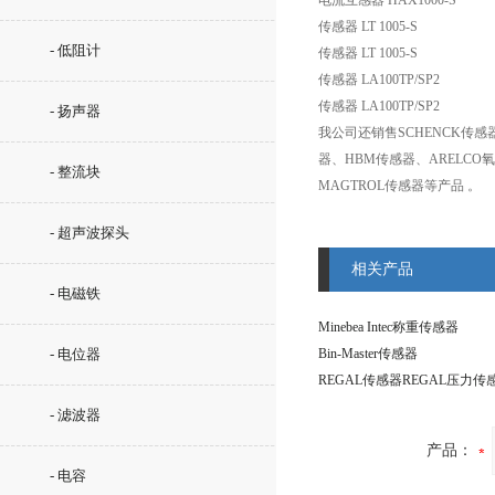
电流互感器 HAX1000-S
传感器 LT 1005-S
- 低阻计
传感器 LT 1005-S
传感器 LA100TP/SP2
传感器 LA100TP/SP2
- 扬声器
我公司还销售SCHENCK传感器、
器、HBM传感器、ARELCO氧
- 整流块
MAGTROL传感器等产品 。
- 超声波探头
相关产品
- 电磁铁
Minebea Intec称重传感器
- 电位器
Bin-Master传感器
REGAL传感器REGAL压力传
- 滤波器
产品：
- 电容