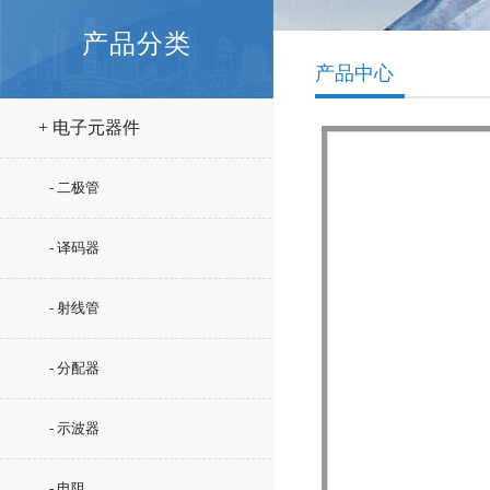
产品分类
产品中心
+ 电子元器件
- 二极管
- 译码器
- 射线管
- 分配器
- 示波器
- 电阻