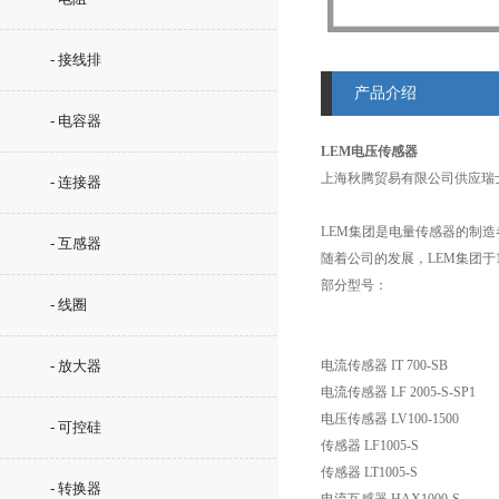
- 接线排
产品介绍
- 电容器
LEM电压传感器
上海秋腾贸易有限公司供应瑞士
- 连接器
LEM集团是电量传感器的制造
- 互感器
随着公司的发展，LEM集团于198
部分型号：
- 线圈
- 放大器
电流传感器 IT 700-SB
电流传感器 LF 2005-S-SP1
电压传感器 LV100-1500
- 可控硅
传感器 LF1005-S
传感器 LT1005-S
- 转换器