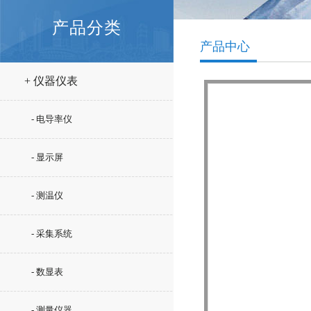
产品分类
产品中心
+ 仪器仪表
- 电导率仪
- 显示屏
- 测温仪
- 采集系统
- 数显表
- 测量仪器