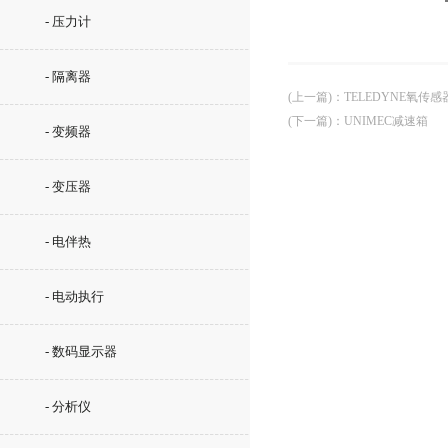
- 压力计
- 隔离器
(上一篇)
：
TELEDYNE氧传感
(下一篇)
：
UNIMEC减速箱
- 变频器
- 变压器
- 电伴热
- 电动执行
- 数码显示器
- 分析仪