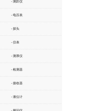
- 测距仪
- 电压表
- 探头
- 仪表
- 测厚仪
- 检测器
- 接收器
- 液位计
- 频闪仪