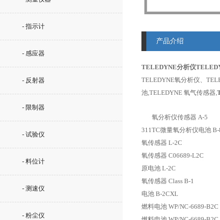
- 指示计
产品介绍
- 感应器
TELEDYNE分析仪
TELE
TELEDYNE氧分析仪、TE
- 反射器
池,TELEDYNE 氧气传感器,
- 限制器
氧分析仪传感器 A-5
311TC微量氧分析仪电池 B-8
- 试验仪
氧传感器 L-2C
氧传感器 C06689-L2C
- 料位计
原电池 L-2C
氧传感器 Class B-1
- 测速仪
电池 B-2CXL
燃料电池 WP/NC-6689-B2C
- 粉尘仪
燃料电池 WP/NC-6689-B2C