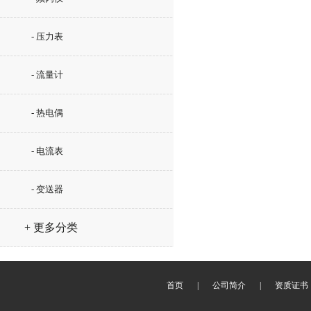
- 压力表
- 流量计
- 热电偶
- 电流表
- 变送器
+ 更多分类
首页
|
公司简介
|
资质证书