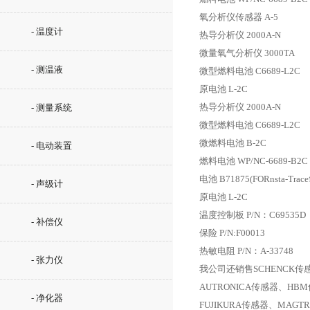
氧分析仪传感器 A-5
- 温度计
热导分析仪 2000A-N
微量氧气分析仪 3000TA
- 测温液
微型燃料电池 C6689-L2C
原电池 L-2C
热导分析仪 2000A-N
- 测量系统
微型燃料电池 C6689-L2C
微燃料电池 B-2C
- 电动装置
燃料电池 WP/NC-6689-B2C
电池 B71875(FORnsta-Tr
- 声级计
原电池 L-2C
温度控制板 P/N：C69535D
- 补偿仪
保险 P/N:F00013
热敏电阻 P/N：A-33748
- 张力仪
我公司还销售SCHENCK传感器
AUTRONICA传感器、HB
- 净化器
FUJIKURA传感器、MAG