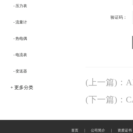
- 压力表
验证码：
- 流量计
- 热电偶
- 电流表
- 变送器
(上一篇)
：
A
+ 更多分类
(下一篇)
：
C
首页
|
公司简介
|
资质证书