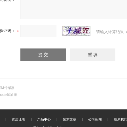
验证码：
请输入计算结果（
TM传感器
ubesite加油器
|
资质证书
|
产品中心
|
技术文章
|
公司新闻
|
联系我