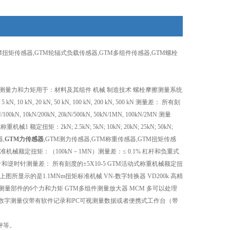
TM扭矩传感器,GTM轮辐式负载传感器,GTM多组件传感器,GTM螺栓
.2 GTM测量平台测量力和力矩用于：材料及其组件 机械 制造技术 螺栓摩擦测量系统
N, 20 kN, 50 kN, 100 kN, 200 kN, 500 kN 测量差： 所有刻
200kN, 20kN/500kN, 50kN/1MN, 100kN/2MN 测量
：2kN; 2.5kN; 5kN; 10kN; 20kN; 25kN; 50kN;
器,
GTM力传感器
,GTM测力传感器,GTM称重传感器,GTM扭矩传感
机械额定扭矩：（100kN－1MN）测量差：≤ 0.1% 杠杆和负重式
：大1:1000，顺时针和逆时针测量差： 所有刻度的±5X10-5 GTM活动式称重机械额定扭
制上图所显示的是1.1MNm扭矩标准机械 VN-数字转换器 VD200k 高精
量部件的6个力和力矩 GTM多组件测量放大器 MCM 多可以处理
。 LT数字测量仪带有软件记录和PC可视测量数据或者便携式工作台（带
秤等。