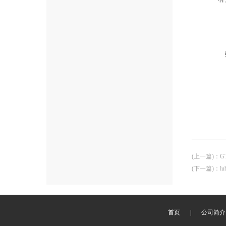
(上一篇)
：
G
(下一篇)
：
l
首页
|
公司简介