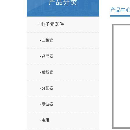
产品分类
产品中
+ 电子元器件
- 二极管
- 译码器
- 射线管
- 分配器
- 示波器
- 电阻