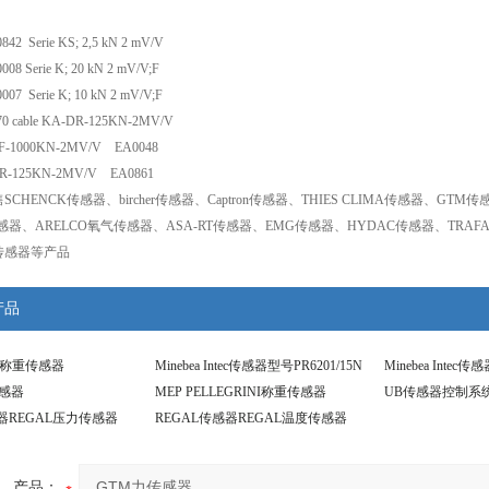
842 Serie KS; 2,5 kN 2 mV/V
008 Serie K; 20 kN 2 mV/V;F
007 Serie K; 10 kN 2 mV/V;F
0 cable KA-DR-125KN-2MV/V
F-1000KN-2MV/V EA0048
R-125KN-2MV/V EA0861
CHENCK传感器、bircher传感器、Captron传感器、THIES CLIMA传感器、GT
感器、ARELCO氧气传感器、ASA-RT传感器、EMG传感器、HYDAC传感器、TRAFA
L传感器等产品
产品
ntec称重传感器
Minebea Intec传感器型号PR6201/15N
Minebea Intec传
r传感器
MEP PELLEGRINI称重传感器
UB传感器控制系
感器REGAL压力传感器
REGAL传感器REGAL温度传感器
产品：