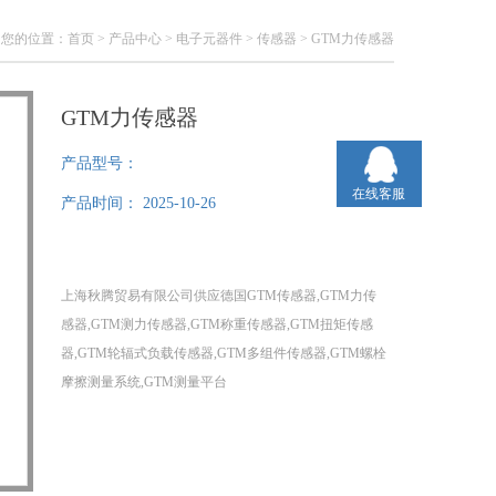
您的位置：
首页
>
产品中心
>
电子元器件
>
传感器
> GTM力传感器
GTM力传感器
产品型号：
在线客服
产品时间：
2025-10-26
上海秋腾贸易有限公司供应德国GTM传感器,GTM力传
感器,GTM测力传感器,GTM称重传感器,GTM扭矩传感
器,GTM轮辐式负载传感器,GTM多组件传感器,GTM螺栓
摩擦测量系统,GTM测量平台