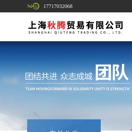
17717032068