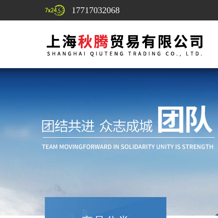
17717032068