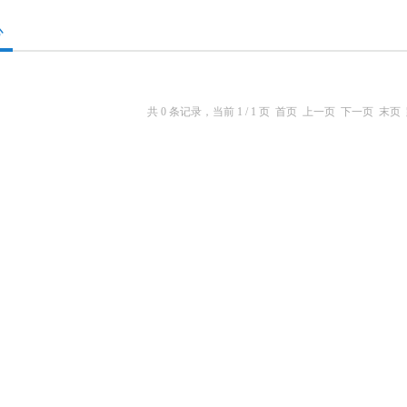
心
共 0 条记录，当前 1 / 1 页 首页 上一页 下一页 末