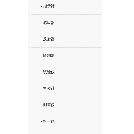
- 指示计
- 感应器
- 反射器
- 限制器
- 试验仪
- 料位计
- 测速仪
- 粉尘仪