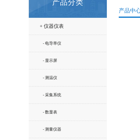
产品分类
产品中
+ 仪器仪表
- 电导率仪
- 显示屏
- 测温仪
- 采集系统
- 数显表
- 测量仪器