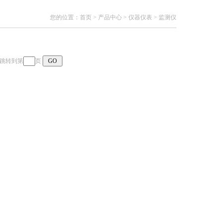
您的位置：
首页
>
产品中心
>
仪器仪表
>
监测仪
页 跳转到第
页