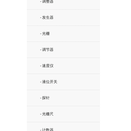
- 调整器
- 发生器
- 光栅
- 调节器
- 速度仪
- 液位开关
- 探针
- 光栅尺
- 计数器