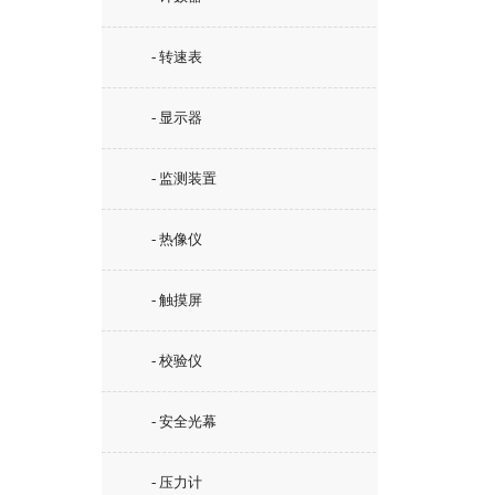
- 转速表
- 显示器
- 监测装置
- 热像仪
- 触摸屏
- 校验仪
- 安全光幕
- 压力计