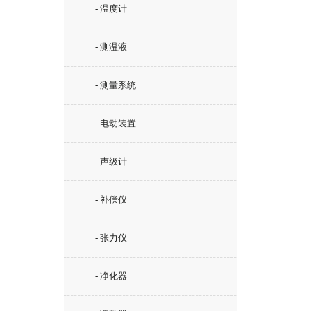
- 温度计
- 测温液
- 测量系统
- 电动装置
- 声级计
- 补偿仪
- 张力仪
- 净化器