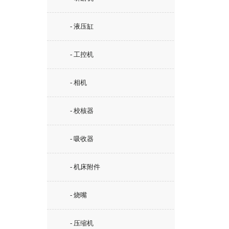
- 液压缸
- 工控机
- 相机
- 校核器
- 吸收器
- 机床附件
- 烧嘴
- 压缩机