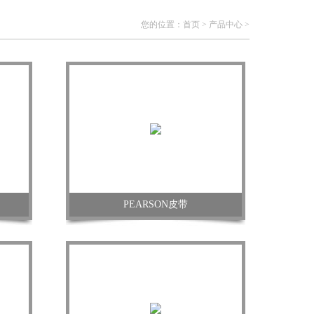
您的位置：
首页
>
产品中心
>
PEARSON皮带