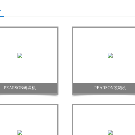
心
PEARSON码垛机
PEARSON装箱机