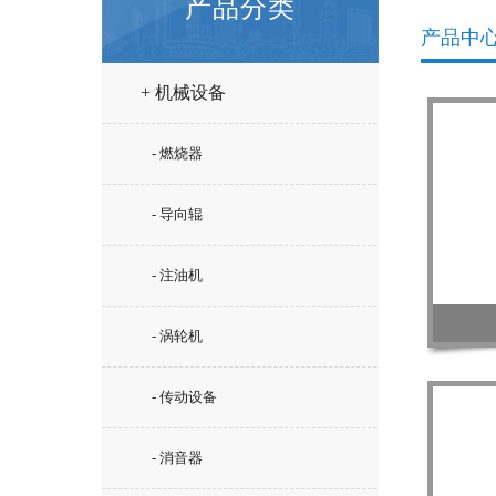
产品分类
产品中
+ 机械设备
- 燃烧器
- 导向辊
- 注油机
- 涡轮机
- 传动设备
- 消音器