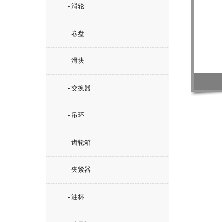
- 滑轮
- 卷盘
- 滑块
- 交换器
- 吊环
- 齿轮箱
- 夹紧器
- 油杯