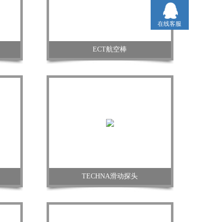
在线客服
ECT航空棒
TECHNA滑动探头