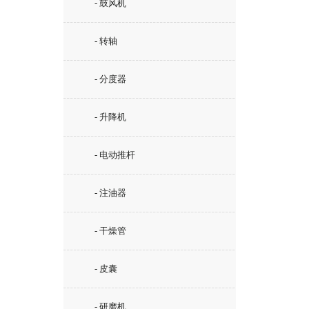
- 鼓风机
- 转轴
- 分度器
- 升降机
- 电动推杆
- 注油器
- 干燥管
- 皮囊
- 研磨机