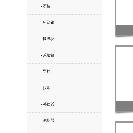
- 滚柱
- 环绕轴
- 橡胶块
- 减速箱
- 导柱
- 拉爪
- 补偿器
- 滤脂器