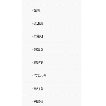
- 空调
- 润滑脂
- 交换机
- 减震器
- 膨胀节
- 气动元件
- 执行器
- 树脂柱