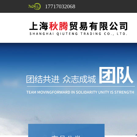
17717032068