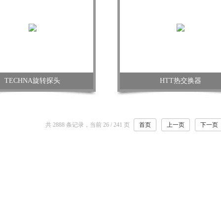
TECHNA旋转探头
HTT热交换器
共 2888 条记录，当前 26 / 241 页
首页
上一页
下一页