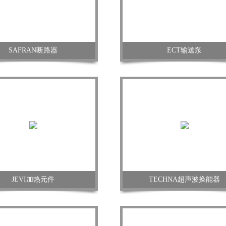
SAFRAN断路器
ECT输送泵
JEVI加热元件
TECHNA超声波换能器