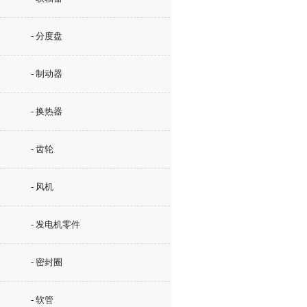
- 分度盘
- 制动器
- 换热器
- 齿轮
- 风机
- 发电机零件
- 密封圈
- 软管