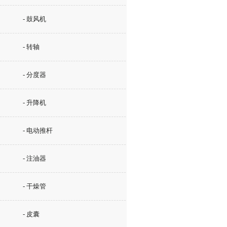
- 鼓风机
- 转轴
- 分度器
- 升降机
- 电动推杆
- 注油器
- 干燥管
- 皮囊