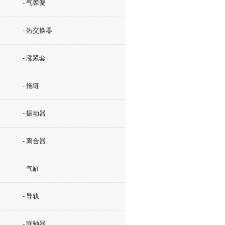
- 气弹簧
- 热交换器
- 涨紧套
- 拖链
- 振动器
- 离合器
- 气缸
- 导轨
- 联轴器