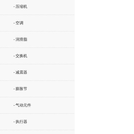
- 压缩机
- 空调
- 润滑脂
- 交换机
- 减震器
- 膨胀节
- 气动元件
- 执行器