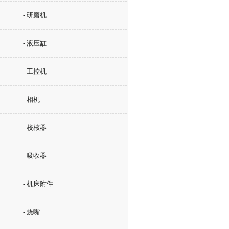
- 研磨机
- 液压缸
- 工控机
- 相机
- 校核器
- 吸收器
- 机床附件
- 烧嘴