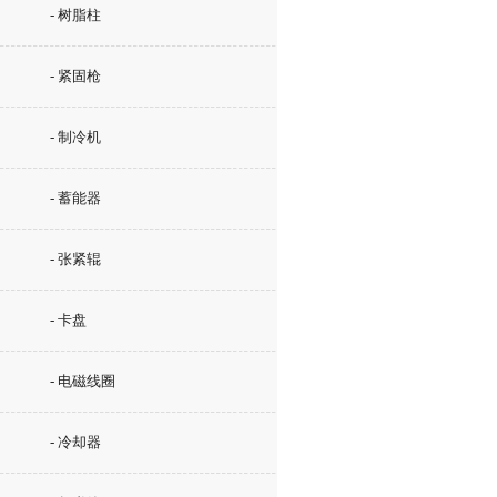
- 树脂柱
- 紧固枪
- 制冷机
- 蓄能器
- 张紧辊
- 卡盘
- 电磁线圈
- 冷却器