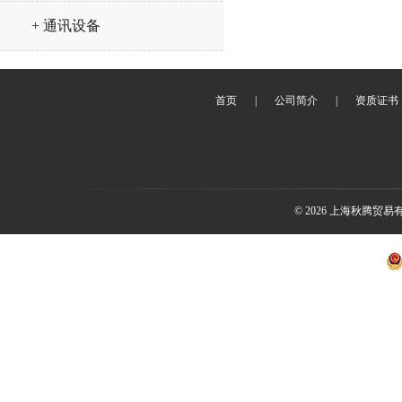
+ 通讯设备
首页
|
公司简介
|
资质证书
© 2026 上海秋腾贸