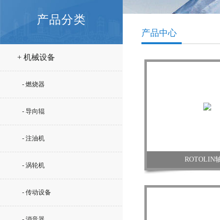
产品分类
产品中心
+ 机械设备
- 燃烧器
- 导向辊
- 注油机
ROTOLIN
- 涡轮机
- 传动设备
- 消音器