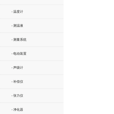
- 温度计
- 测温液
- 测量系统
- 电动装置
- 声级计
- 补偿仪
- 张力仪
- 净化器