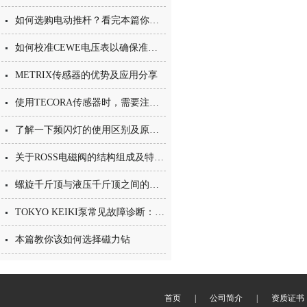
如何选购电动推杆？看完本篇你就知道了
如何校准CEWE电压表以确保准确性？
METRIX传感器的优势及应用分享
使用TECORA传感器时，需要注意以下几点
了解一下频闪灯的使用区别及原理应用
关于ROSS电磁阀的结构组成及特点分享
螺旋千斤顶与液压千斤顶之间的区别你知道么
TOKYO KEIKI泵常见故障诊断：异响、吸空、压力不足与外泄漏排查流程
本篇教你该如何选择磁力钻
首页
|
公司简介
|
资质证书