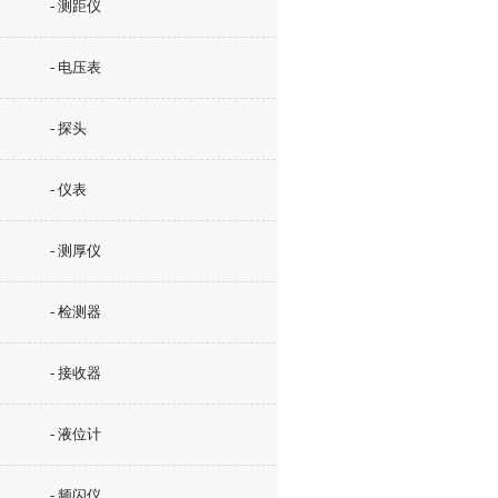
- 测距仪
- 电压表
- 探头
- 仪表
- 测厚仪
- 检测器
- 接收器
- 液位计
- 频闪仪