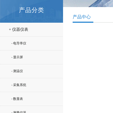
产品分类
产品中心
+ 仪器仪表
- 电导率仪
- 显示屏
- 测温仪
- 采集系统
- 数显表
- 测量仪器