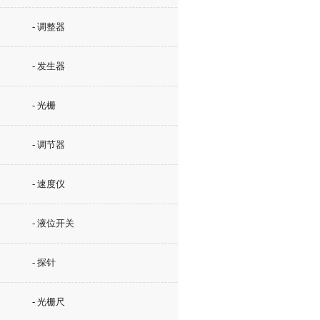
- 调整器
- 发生器
- 光栅
- 调节器
- 速度仪
- 液位开关
- 探针
- 光栅尺