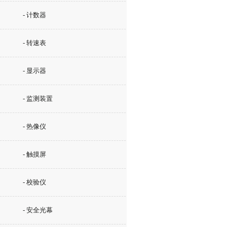
- 计数器
- 转速表
- 显示器
- 监测装置
- 热像仪
- 触摸屏
- 校验仪
- 安全光幕